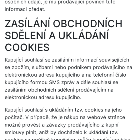
osobních údajů, je mu prodávající povinen tuto
informaci předat.
ZASÍLÁNÍ OBCHODNÍCH
SDĚLENÍ A UKLÁDÁNÍ
COOKIES
Kupující souhlasí se zasíláním informací souvisejících
se zbožím, službami nebo podnikem prodávajícího na
elektronickou adresu kupujícího a na telefonní číslo
kupujícího formou SMS zpráv a dále souhlasí se
zasíláním obchodních sdělení prodávajícím na
elektronickou adresu kupujícího.
Kupující souhlasí s ukládáním tzv. cookies na jeho
počítač. V případě, že je nákup na webové stránce
možné provést a závazky prodávajícího z kupní
smlouvy plnit, aniž by docházelo k ukládání tzv.
cookies na počítač kupujícího, může kupující souhlas