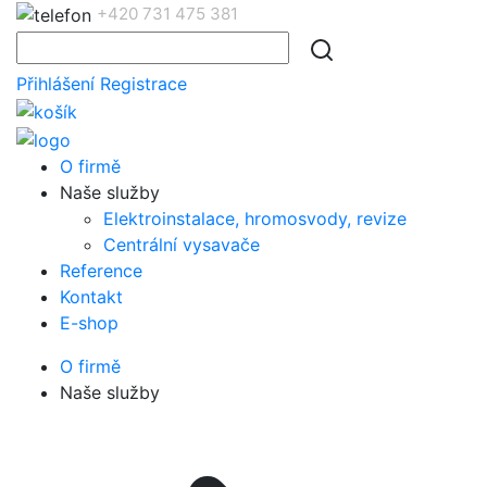
+420 731 475 381
Přihlášení
Registrace
O firmě
Naše služby
Elektroinstalace, hromosvody, revize
Centrální vysavače
Reference
Kontakt
E-shop
O firmě
Naše služby