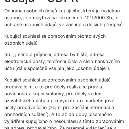
Ochrana osobních údajů kupujícího, který je fyzickou
osobou, je poskytována zákonem č. 101/2000 Sb., o
ochraně osobních údajů, ve znění pozdějších předpisů.
Kupující souhlasí se zpracováním těchto svých
osobních údajů:
titul, jméno a příjmení, adresa bydliště, adresa
elektronické pošty, telefonní číslo a číslo bankovního
účtu (dále společně vše jen jako „osobní údaje“).
Kupující souhlasí se zpracováním osobních údajů
prodávajícím, a to pro účely realizace práv a
povinností z kupní smlouvy, pro účely vedení
uživatelského účtu a pro využití pro marketingové
účely prodávajícího (zejm. pro zasílání informací a
obchodních sdělení). A to až do doby písemného
vyjádření kupujícího o nesouhlasu s tímto zpracováním
na adresu prodávajícího. Za písemné vyjádření se v