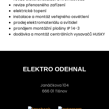
revize přenosného zařízení
elektrické topení
instalace a montáž veřejného osvětlení
prodej elektromateriálu a svítidel
pronájem montážní plošiny IP 14-3
dodávka a montáž centrálních vysavačů HUSKY
ELEKTRO ODEHNAL
Janáčkova 104
666 01 Tišnov