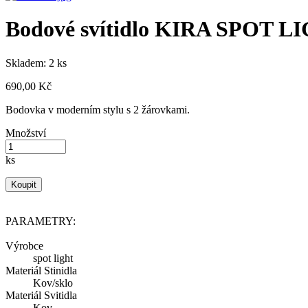
Bodové svítidlo KIRA SPOT L
Skladem: 2 ks
690,00 Kč
Bodovka v moderním stylu s 2 žárovkami.
Množství
ks
Koupit
PARAMETRY:
Výrobce
spot light
Materiál Stinidla
Kov/sklo
Materiál Svitidla
Kov