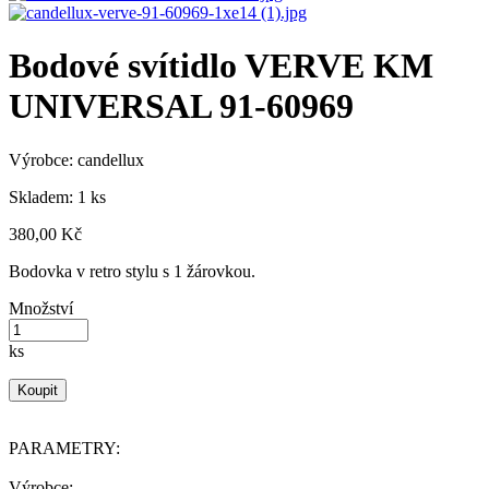
Bodové svítidlo VERVE KM
UNIVERSAL 91-60969
Výrobce:
candellux
Skladem: 1 ks
380,00 Kč
Bodovka v retro stylu s 1 žárovkou.
Množství
ks
Koupit
PARAMETRY:
Výrobce: