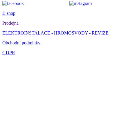
E-shop
Prodejna
ELEKTROINSTALACE - HROMOSVODY - REVIZE
Obchodní podmínky
GDPR