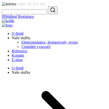
+420 731 475 381
Přihlášení
Registrace
O firmě
Naše služby
Elektroinstalace, hromosvody, revize
Centrální vysavače
Reference
Kontakt
E-shop
O firmě
Naše služby