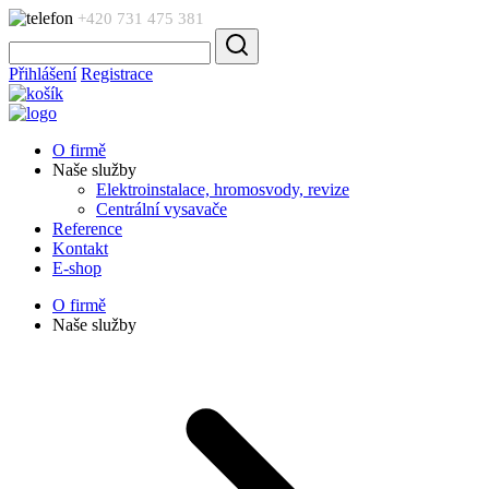
+420 731 475 381
Přihlášení
Registrace
O firmě
Naše služby
Elektroinstalace, hromosvody, revize
Centrální vysavače
Reference
Kontakt
E-shop
O firmě
Naše služby