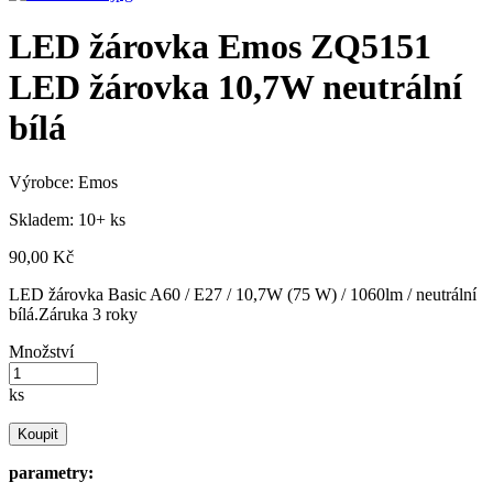
LED žárovka Emos ZQ5151
LED žárovka 10,7W neutrální
bílá
Výrobce:
Emos
Skladem: 10+ ks
90,00 Kč
LED žárovka Basic A60 / E27 / 10,7W (75 W) / 1060lm / neutrální
bílá.Záruka 3 roky
Množství
ks
Koupit
parametry: