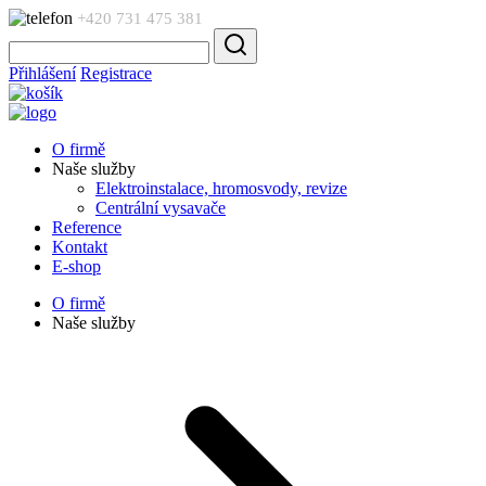
+420 731 475 381
Přihlášení
Registrace
O firmě
Naše služby
Elektroinstalace, hromosvody, revize
Centrální vysavače
Reference
Kontakt
E-shop
O firmě
Naše služby