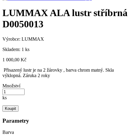
LUMMAX ALA lustr stříbrná
D0050013
Výrobce:
LUMMAX
Skladem: 1 ks
1 000,00 Kč
Přisazený lustr je na 2 žárovky , barva chrom matný. Skla
výklopná. Záruka 2 roky
Množství
ks
Koupit
Parametry
Barva