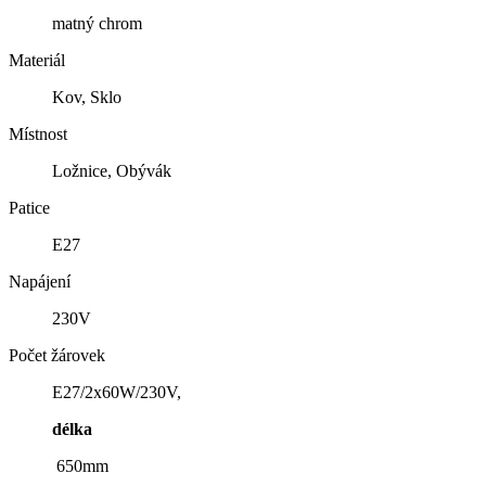
matný chrom
Materiál
Kov, Sklo
Místnost
Ložnice, Obývák
Patice
E27
Napájení
230V
Počet žárovek
E27/2x60W/230V,
délka
650mm