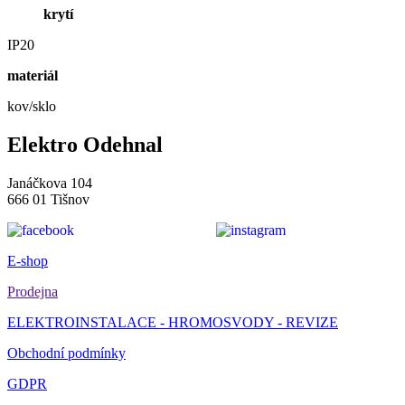
krytí
IP20
materiál
kov/sklo
Elektro Odehnal
Janáčkova 104
666 01 Tišnov
E-shop
Prodejna
ELEKTROINSTALACE - HROMOSVODY - REVIZE
Obchodní podmínky
GDPR