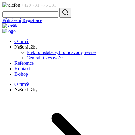
+420 731 475 381
Přihlášení
Registrace
O firmě
Naše služby
Elektroinstalace, hromosvody, revize
Centrální vysavače
Reference
Kontakt
E-shop
O firmě
Naše služby