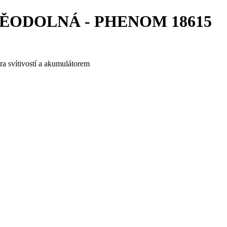
DĚODOLNÁ - PHENOM 18615
ra svítivostí a akumulátorem