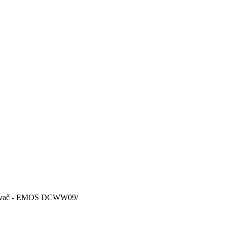
 časovač - EMOS DCWW09
/