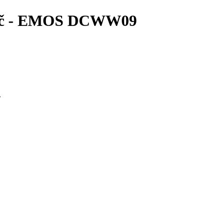
sovač - EMOS DCWW09
.