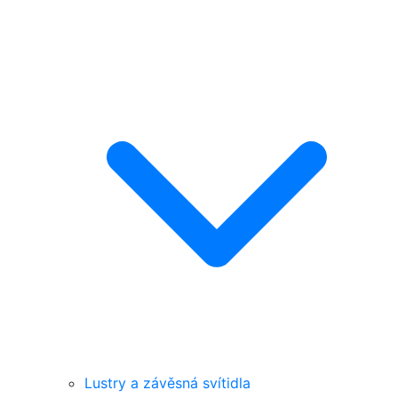
Lustry a závěsná svítidla