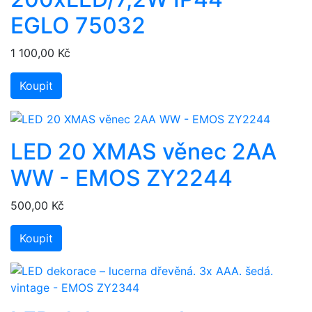
EGLO 75032
1 100,00 Kč
Koupit
LED 20 XMAS věnec 2AA
WW - EMOS ZY2244
500,00 Kč
Koupit