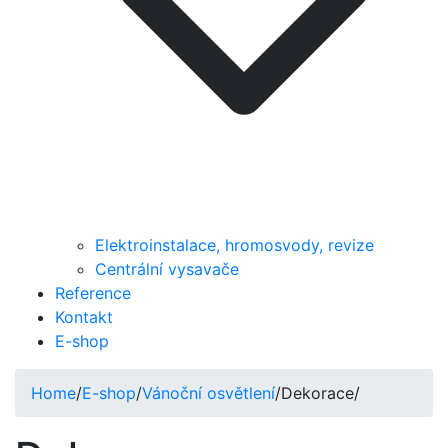
Elektroinstalace, hromosvody, revize
Centrální vysavače
Reference
Kontakt
E-shop
Home
/
E-shop
/
Vánoční osvětlení
/
Dekorace
/