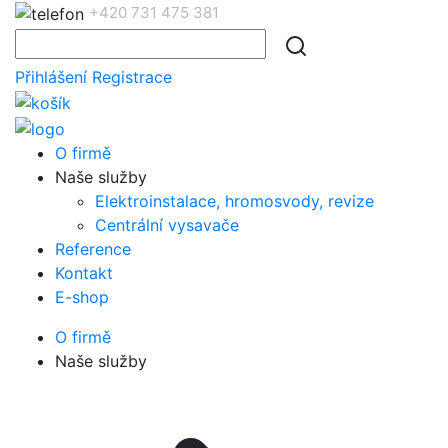
+420 731 475 381
Přihlášení
Registrace
O firmě
Naše služby
Elektroinstalace, hromosvody, revize
Centrální vysavače
Reference
Kontakt
E-shop
O firmě
Naše služby