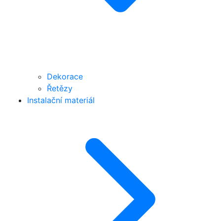
Dekorace
Řetězy
Instalační materiál