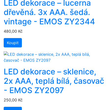
LED dekorace – lucerna
dřevěná. 3x AAA. šedá.
vintage - EMOS ZY2344
480,00 Kč
Koupit
LED dekorace – sklenice,
2x AAA, teplá bílá, časovač
- EMOS ZY2097
250,00 Kč