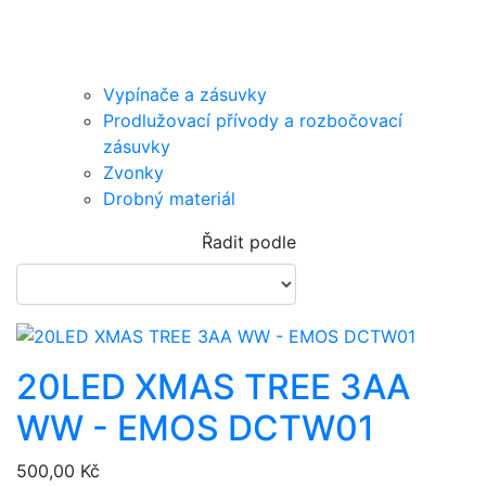
Vypínače a zásuvky
Prodlužovací přívody a rozbočovací
zásuvky
Zvonky
Drobný materiál
Řadit podle
20LED XMAS TREE 3AA
WW - EMOS DCTW01
500,00 Kč