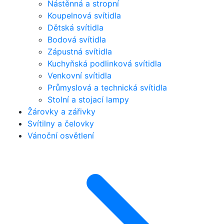
Nástěnná a stropní
Koupelnová svítidla
Dětská svítidla
Bodová svítidla
Zápustná svítidla
Kuchyňská podlinková svítidla
Venkovní svítidla
Průmyslová a technická svítidla
Stolní a stojací lampy
Žárovky a zářivky
Svítilny a čelovky
Vánoční osvětlení