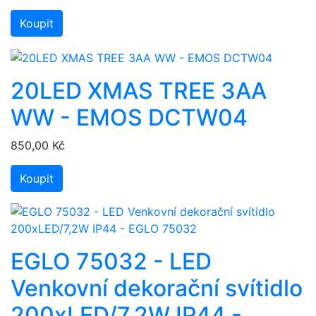
Koupit
20LED XMAS TREE 3AA
WW - EMOS DCTW04
850,00 Kč
Koupit
EGLO 75032 - LED
Venkovní dekorační svítidlo
200xLED/7,2W IP44 -