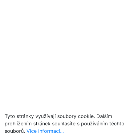
Tyto stránky využívají soubory cookie. Dalším
prohlížením stránek souhlasíte s používáním těchto
souborů.
Více informací...