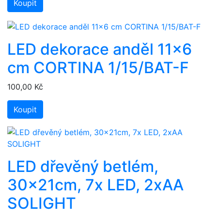
Koupit
LED dekorace anděl 11x6
cm CORTINA 1/15/BAT-F
100,00 Kč
Koupit
LED dřevěný betlém,
30x21cm, 7x LED, 2xAA
SOLIGHT