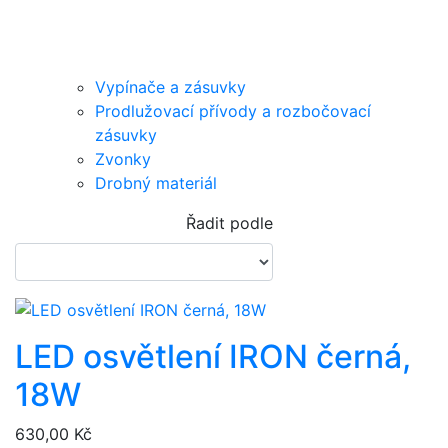
Vypínače a zásuvky
Prodlužovací přívody a rozbočovací
zásuvky
Zvonky
Drobný materiál
Řadit podle
LED osvětlení IRON černá,
18W
630,00 Kč