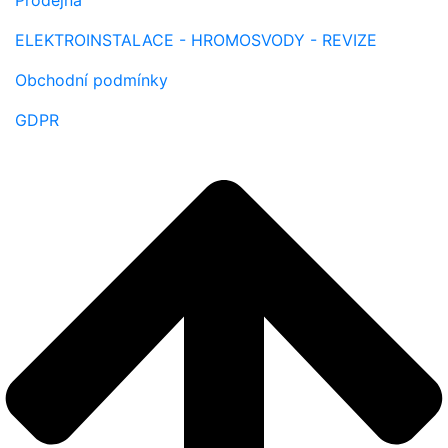
ELEKTROINSTALACE - HROMOSVODY - REVIZE
Obchodní podmínky
GDPR