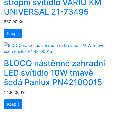
stropní svítidlo VARIO KM
UNIVERSAL 21-73495
850,00 Kč
Koupit
BLOCO nástěnné zahradní
LED svítidlo 10W tmavě
šedá Panlux PN42100015
1 100,00 Kč
Koupit