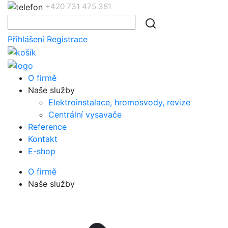
+420 731 475 381
Přihlášení
Registrace
O firmě
Naše služby
Elektroinstalace, hromosvody, revize
Centrální vysavače
Reference
Kontakt
E-shop
O firmě
Naše služby