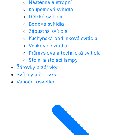
Nástěnná a stropní
Koupelnová svítidla
Dětská svítidla
Bodová svítidla
Zápustná svítidla
Kuchyňská podlinková svítidla
Venkovní svítidla
Průmyslová a technická svítidla
Stolní a stojací lampy
Žárovky a zářivky
Svítilny a čelovky
Vánoční osvětlení