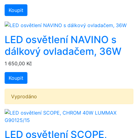
Koupit
LED osvětlení NAVINO s
dálkový ovladačem, 36W
1 650,00 Kč
Koupit
Vyprodáno
LED osvětlení SCOPE,