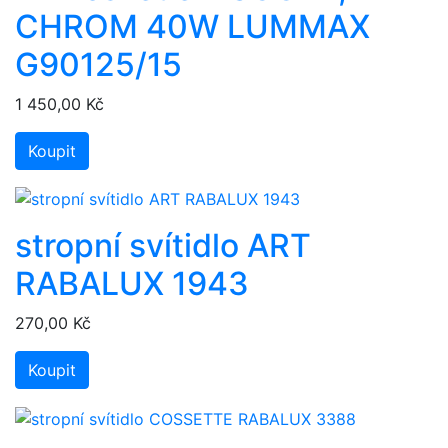
CHROM 40W LUMMAX
G90125/15
1 450,00 Kč
Koupit
stropní svítidlo ART
RABALUX 1943
270,00 Kč
Koupit