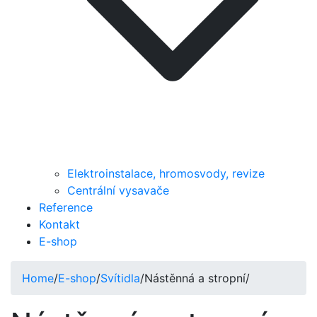
Elektroinstalace, hromosvody, revize
Centrální vysavače
Reference
Kontakt
E-shop
Home
/
E-shop
/
Svítidla
/
Nástěnná a stropní
/