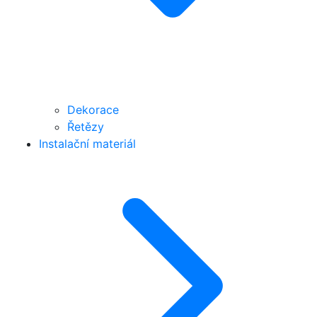
Dekorace
Řetězy
Instalační materiál