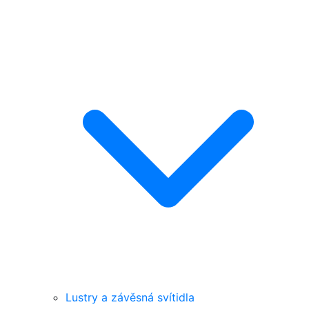
Lustry a závěsná svítidla