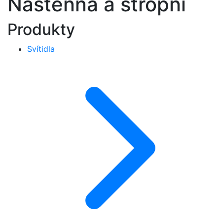
Nástěnná a stropní
Produkty
Svítidla