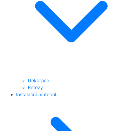
Dekorace
Řetězy
Instalační materiál