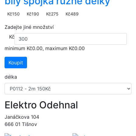
bílý spojka různé délky
Kč150
Kč190
Kč275
Kč489
Zadejte jiné množství
Kč
minimum Kč0.00, maximum Kč0.00
Koupit
délka
Elektro Odehnal
Janáčkova 104
666 01 Tišnov