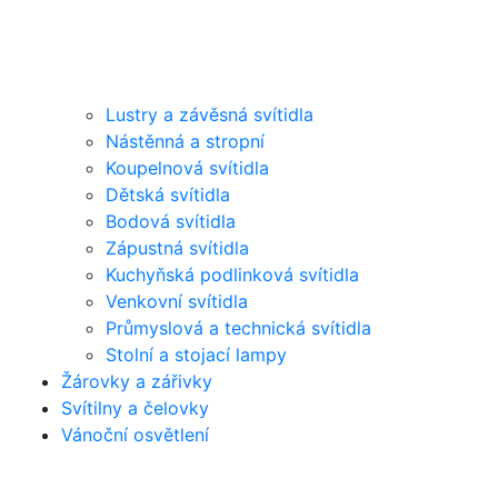
Lustry a závěsná svítidla
Nástěnná a stropní
Koupelnová svítidla
Dětská svítidla
Bodová svítidla
Zápustná svítidla
Kuchyňská podlinková svítidla
Venkovní svítidla
Průmyslová a technická svítidla
Stolní a stojací lampy
Žárovky a zářivky
Svítilny a čelovky
Vánoční osvětlení