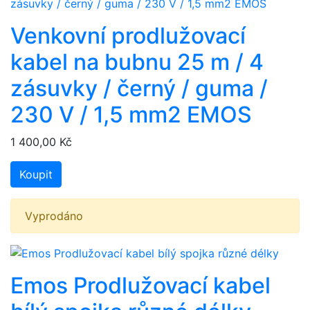
Venkovní prodlužovací
kabel na bubnu 25 m / 4
zásuvky / černý / guma /
230 V / 1,5 mm2 EMOS
1 400,00 Kč
Koupit
Vyprodáno
Emos Prodlužovací kabel