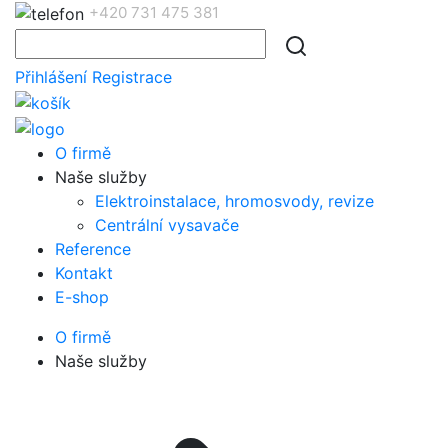
+420 731 475 381
Přihlášení
Registrace
O firmě
Naše služby
Elektroinstalace, hromosvody, revize
Centrální vysavače
Reference
Kontakt
E-shop
O firmě
Naše služby