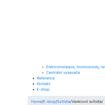
Elektroinstalace, hromosvody, re
Centrální vysavače
Reference
Kontakt
E-shop
Home
/
E-shop
/
Svítidla
/
Venkovní svítidla
/