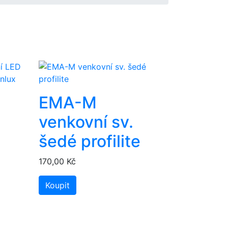
EMA-M
venkovní sv.
šedé profilite
170,00 Kč
Koupit