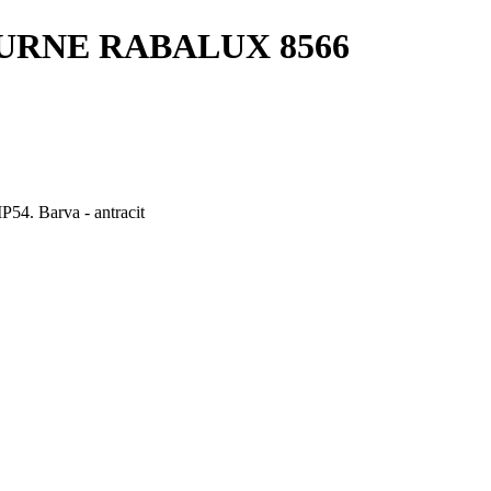
BOURNE RABALUX 8566
. Barva - antracit