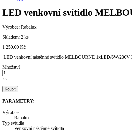
LED venkovní svítidlo MEL
Výrobce:
Rabalux
Skladem: 2 ks
1 250,00 Kč
LED venkovní nástěnné svítidlo MELBOURNE 1xLED/6W/230V IP54
Množství
ks
Koupit
PARAMETRY:
Výrobce
Rabalux
Typ svítidla
Venkovní nástěnné svítidla