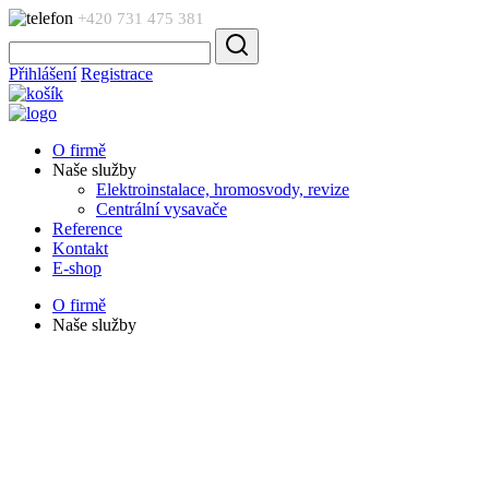
+420 731 475 381
Přihlášení
Registrace
O firmě
Naše služby
Elektroinstalace, hromosvody, revize
Centrální vysavače
Reference
Kontakt
E-shop
O firmě
Naše služby