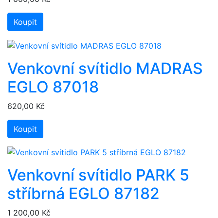
Koupit
Venkovní svítidlo MADRAS
EGLO 87018
620,00 Kč
Koupit
Venkovní svítidlo PARK 5
stříbrná EGLO 87182
1 200,00 Kč