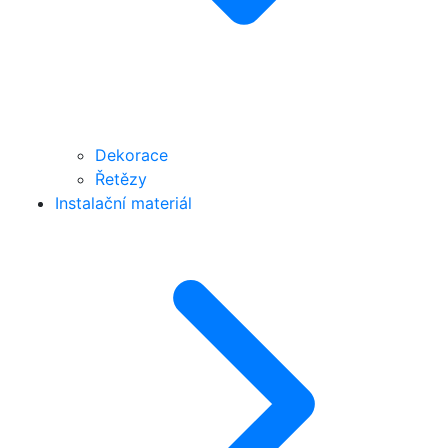
Dekorace
Řetězy
Instalační materiál