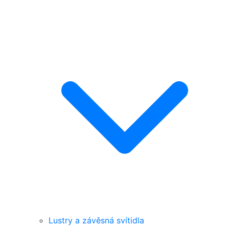
Lustry a závěsná svítidla