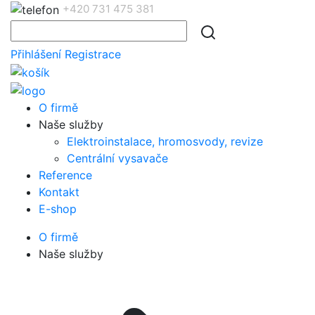
+420 731 475 381
Přihlášení
Registrace
O firmě
Naše služby
Elektroinstalace, hromosvody, revize
Centrální vysavače
Reference
Kontakt
E-shop
O firmě
Naše služby