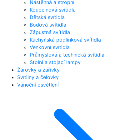
Nástěnná a stropní
Koupelnová svítidla
Dětská svítidla
Bodová svítidla
Zápustná svítidla
Kuchyňská podlinková svítidla
Venkovní svítidla
Průmyslová a technická svítidla
Stolní a stojací lampy
Žárovky a zářivky
Svítilny a čelovky
Vánoční osvětlení