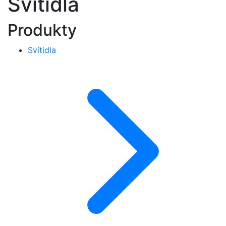
Svítidla
Produkty
Svítidla