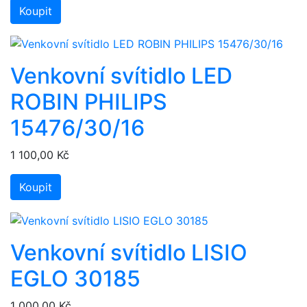
Koupit
Venkovní svítidlo LED
ROBIN PHILIPS
15476/30/16
1 100,00 Kč
Koupit
Venkovní svítidlo LISIO
EGLO 30185
1 000,00 Kč