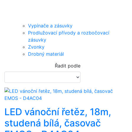
Vypínače a zásuvky
Prodlužovací přívody a rozbočovací
zásuvky
Zvonky
Drobný materiál
Řadit podle
LED vánoční řetěz, 18m,
studená bílá, časovač