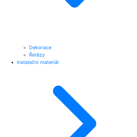
Dekorace
Řetězy
Instalační materiál