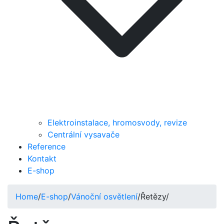
Elektroinstalace, hromosvody, revize
Centrální vysavače
Reference
Kontakt
E-shop
Home
/
E-shop
/
Vánoční osvětlení
/
Řetězy
/