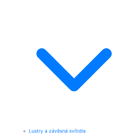
Lustry a závěsná svítidla