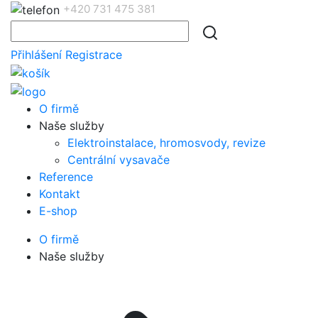
+420 731 475 381
Přihlášení
Registrace
O firmě
Naše služby
Elektroinstalace, hromosvody, revize
Centrální vysavače
Reference
Kontakt
E-shop
O firmě
Naše služby