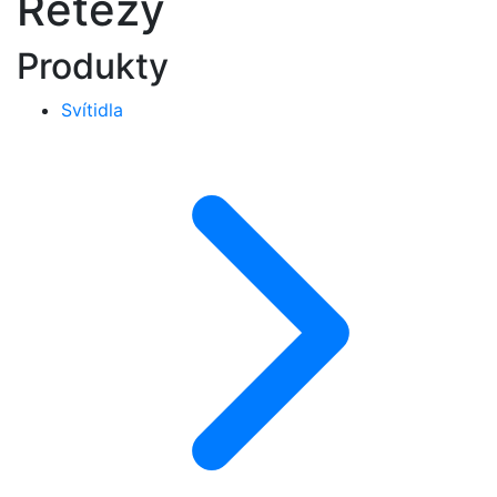
Řetězy
Produkty
Svítidla