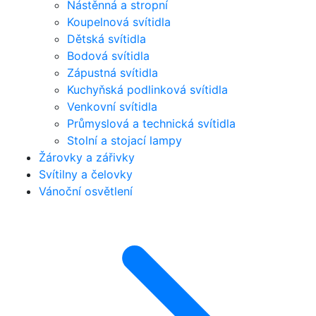
Nástěnná a stropní
Koupelnová svítidla
Dětská svítidla
Bodová svítidla
Zápustná svítidla
Kuchyňská podlinková svítidla
Venkovní svítidla
Průmyslová a technická svítidla
Stolní a stojací lampy
Žárovky a zářivky
Svítilny a čelovky
Vánoční osvětlení