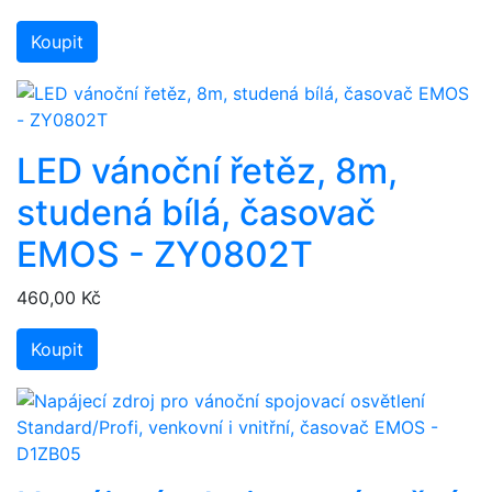
Koupit
LED vánoční řetěz, 8m,
studená bílá, časovač
EMOS - ZY0802T
460,00 Kč
Koupit