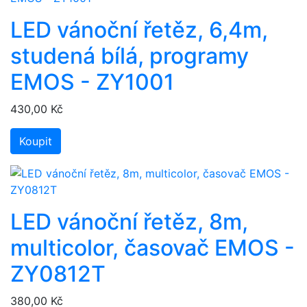
LED vánoční řetěz, 6,4m,
studená bílá, programy
EMOS - ZY1001
430,00 Kč
Koupit
LED vánoční řetěz, 8m,
multicolor, časovač EMOS -
ZY0812T
380,00 Kč