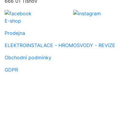
666 01 Tišnov
E-shop
Prodejna
ELEKTROINSTALACE - HROMOSVODY - REVIZE
Obchodní podmínky
GDPR