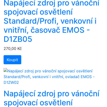
Napájecí zdroj pro vánoční
spojovací osvětlení
Standard/Profi, venkovní i
vnitřní, časovač EMOS -
D1ZB05
270,00 Kč
Koupit
Napájecí zdroj pro vánoční
spojovací osvětlení