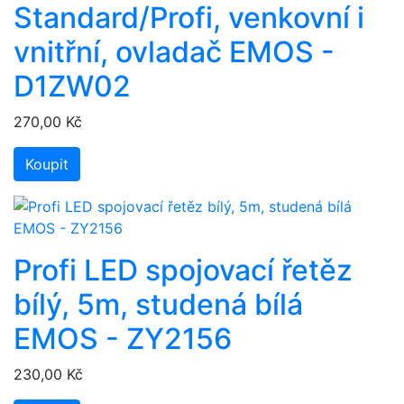
Standard/Profi, venkovní i
vnitřní, ovladač EMOS -
D1ZW02
270,00 Kč
Koupit
Profi LED spojovací řetěz
bílý, 5m, studená bílá
EMOS - ZY2156
230,00 Kč