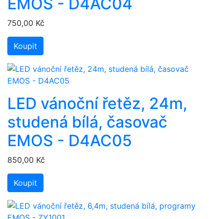
EMOS - D4AC04
750,00 Kč
Koupit
LED vánoční řetěz, 24m,
studená bílá, časovač
EMOS - D4AC05
850,00 Kč
Koupit